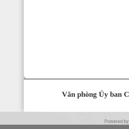
Văn phòng Ủy ban C
Powered b