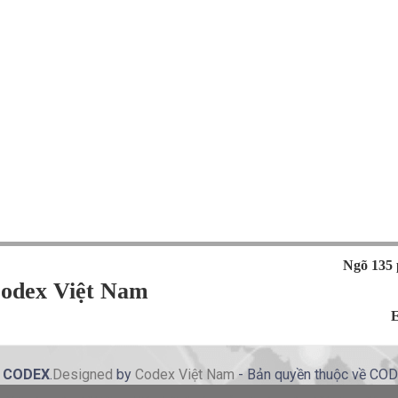
Ngõ 135 
odex Việt Nam
E
y
CODEX
.
Designed
by
Codex
Việt Nam
- Bản quyền thuộc về CO