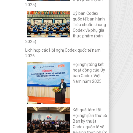
2025)
Uỷ ban Codex
quốc tế ban hành
Tiêu chuẩn chung
Codex về phụ gia
thực phẩm (bản
2025)
Lịch họp các Hội nghị Codex quốc tế năm
2026
Hội nghị tổng kết
hoạt động của Ủy
ban Codex Việt
Nam năm 2025
Kết quả tóm tắt
Hội nghị lần thứ 55
Ban kỹ thuật
Codex quốc tế về
Vệ sinh thực phẩm