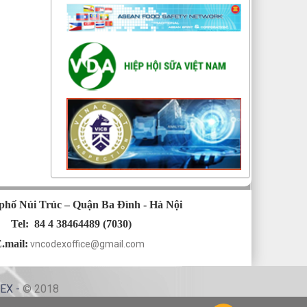
phố Núi Trúc – Quận Ba Đình - Hà Nội
Tel: 84 4 38464489 (7030)
.mail:
vncodexoffice@gmail.com
DEX -
© 2018