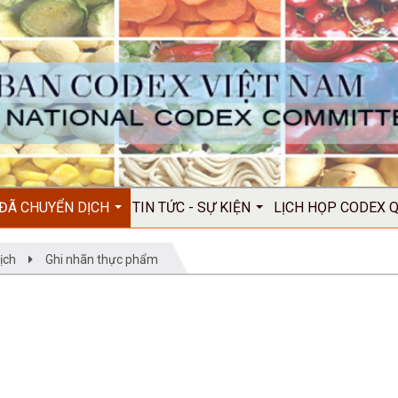
 ĐÃ CHUYỂN DỊCH
TIN TỨC - SỰ KIỆN
LỊCH HỌP CODEX 
ịch
Ghi nhãn thực phẩm