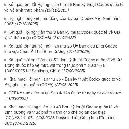
Kết quả tóm tắt Hội nghị lần thứ 55 Ban kỹ thuật Codex quốc tế
về Vệ sinh thực phẩm
(23/12/2025)
Hội nghị tổng kết hoạt động của Ủy ban Codex Việt Nam năm
2025
(17/12/2025)
Kết quả Hội nghị lần thứ 8 Ban kỹ thuật Codex quốc tế về Gia
vị và thảo mộc (CCSCH8)
(21/10/2025)
Kết quả tóm tắt Hội nghị lần thứ 23 Uỷ ban điều phối Codex
khu vực Châu Á-Thái Bình Dương
(01/10/2025)
Kết quả Hội nghị lần thứ 56 Ban kỹ thuật Codex quốc tế về Dư
lượng thuốc bảo vệ thực vật trong thực phẩm (CCPR) 8-
13/09/2025 tại Santiago, Chi lê
(17/09/2025)
Khai mạc Hội nghị lần thứ 55 - Ban kỹ thuật Codex quốc tế về
Phụ gia thực phẩm (CCFA)
(25/03/2025)
CCFA 55 sẽ diễn ra tại Seoul-Hàn Quốc từ ngày 24-28/3/2025
(11/03/2025)
Khai mạc Hội nghị lần thứ 43 Ban kỹ thuật Codex quốc tế về
Dinh dưỡng và thực phẩm dành cho chế độ ăn đặc biệt
(CCNFSDU) 07-10/03/2023 Dusseledorf, Cộng hòa liên bang
Đức
(07/03/2023)