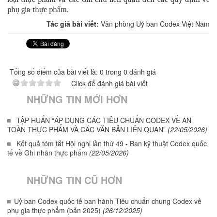
phụ gia thực phẩm.
Tác giả bài viết:
Văn phòng Uỷ ban Codex Việt Nam
Tổng số điểm của bài viết là: 0 trong 0 đánh giá
Click để đánh giá bài viết
NHỮNG TIN MỚI HƠN
TẬP HUẤN “ÁP DỤNG CÁC TIÊU CHUẨN CODEX VỀ AN
TOÀN THỰC PHẨM VÀ CÁC VĂN BẢN LIÊN QUAN”
(22/05/2026)
Kết quả tóm tắt Hội nghị lần thứ 49 - Ban kỹ thuật Codex quốc
tế về Ghi nhãn thực phẩm
(22/05/2026)
NHỮNG TIN CŨ HƠN
Uỷ ban Codex quốc tế ban hành Tiêu chuẩn chung Codex về
phụ gia thực phẩm (bản 2025)
(26/12/2025)