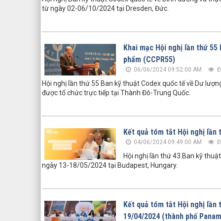
từ ngày 02-06/10/2024 tại Dresden, Đức.
Khai mạc Hội nghị lần thứ 55
phẩm (CCPR55)
06/06/2024 09:52:00 AM
Đ
Hội nghị lần thứ 55 Ban kỹ thuật Codex quốc tế về Dư lượ
được tổ chức trực tiếp tại Thành Đô-Trung Quốc.
Kết quả tóm tắt Hội nghị lần
04/06/2024 09:49:00 AM
Đ
Hội nghị lần thứ 43 Ban kỹ thu
ngày 13-18/05/2024 tại Budapest, Hungary.
Kết quả tóm tắt Hội nghị lần
19/04/2024 (thành phố Panam