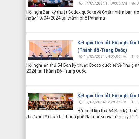
17/05/2024 11:00:00 AM
Đ
Hội nghị Ban kỹ thuật Codex quốc tế về Chất nhiễm bẩn tr
ngày 19/04/2024 tại thành phố Panama.
Kết quả tóm tắt Hội nghị lần
(Thành đô-Trung Quốc)
16/05/2024 04:05:00 PM
Đ
Hội nghị lần thứ 54 Ban kỹ thuật Codex quốc tế về Phụ gi
2024 tại Thành Đô-Trung Quốc.
Kết quả tóm tắt Hội nghị lần
19/03/2024 02:29:33 PM
Đ
Hội nghị lần thứ 54 Ban kỹ thu
đã được tổ chức tại thành phố Nairobi-Kenya từ ngày 11-