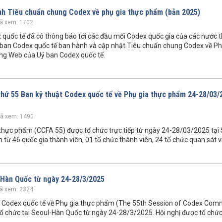
nh Tiêu chuẩn chung Codex về phụ gia thực phẩm (bản 2025)
ã xem: 1702
uốc tế đã có thông báo tới các đầu mối Codex quốc gia của các nước t
ỷ ban Codex quốc tế ban hành và cập nhật Tiêu chuẩn chung Codex về Ph
ng Web của Uỷ ban Codex quốc tế.
 thứ 55 Ban kỹ thuật Codex quốc tế về Phụ gia thực phẩm 24-28/03/
ã xem: 1490
a thực phẩm (CCFA 55) được tổ chức trực tiếp từ ngày 24-28/03/2025 tại
từ 46 quốc gia thành viên, 01 tổ chức thành viên, 24 tổ chức quan sát v
-Hàn Quốc từ ngày 24-28/3/2025
ã xem: 2324
ật Codex quốc tế về Phụ gia thực phẩm (The 55th Session of Codex Com
ổ chức tại Seoul-Hàn Quốc từ ngày 24-28/3/2025. Hội nghị được tổ chức 