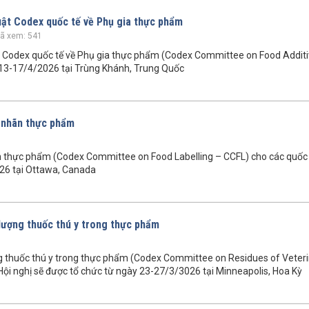
huật Codex quốc tế về Phụ gia thực phẩm
ã xem: 541
ật Codex quốc tế về Phụ gia thực phẩm (Codex Committee on Food Addit
 13-17/4/2026 tại Trùng Khánh, Trung Quốc
i nhãn thực phẩm
hãn thực phẩm (Codex Committee on Food Labelling – CCFL) cho các quốc
026 tại Ottawa, Canada
 lượng thuốc thú y trong thực phẩm
ợng thuốc thú y trong thực phẩm (Codex Committee on Residues of Veter
ội nghị sẽ được tổ chức từ ngày 23-27/3/3026 tại Minneapolis, Hoa Kỳ