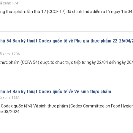
ã xem: 1741
ong thực phẩm lần thứ 17 (CCCF 17) đã chính thức diễn ra từ ngày 15/0
 thứ 54 Ban kỹ thuật Codex quốc tế về Phụ gia thực phẩm 22-26/04/
ã xem: 1706
a thực phẩm (CCFA 54) được tổ chức trực tiếp từ ngày 22/04 đến ngày 2
 thứ 54 Ban kỹ thuật Codex quốc tế về Vệ sinh thực phẩm
ã xem: 1661
ật Codex quốc tế về Vệ sinh thực phẩm (Codex Committee on Food Hygie
15/03/2024