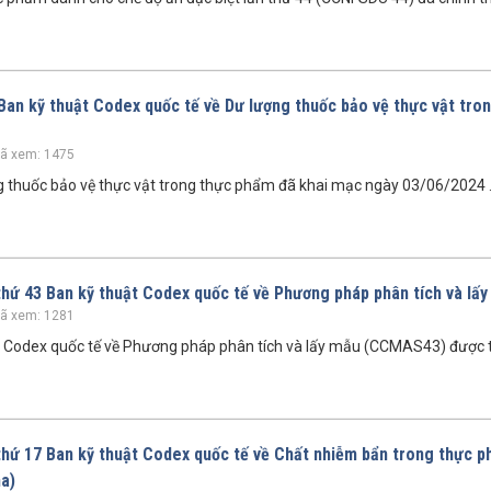
 Ban kỹ thuật Codex quốc tế về Dư lượng thuốc bảo vệ thực vật tro
ã xem: 1475
ng thuốc bảo vệ thực vật trong thực phẩm đã khai mạc ngày 03/06/2024 .
 thứ 43 Ban kỹ thuật Codex quốc tế về Phương pháp phân tích và lấ
ã xem: 1281
ật Codex quốc tế về Phương pháp phân tích và lấy mẫu (CCMAS43) được 
 thứ 17 Ban kỹ thuật Codex quốc tế về Chất nhiễm bẩn trong thực 
a)