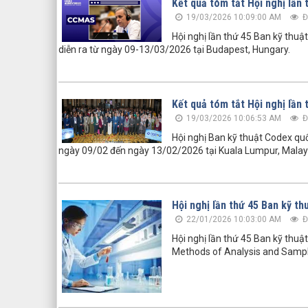
Kết quả tóm tắt Hội nghị lần
19/03/2026 10:09:00 AM
Đ
Hội nghị lần thứ 45 Ban kỹ thu
diễn ra từ ngày 09-13/03/2026 tại Budapest, Hungary.
Kết quả tóm tắt Hội nghị lần
19/03/2026 10:06:53 AM
Đ
Hội nghị Ban kỹ thuật Codex quố
ngày 09/02 đến ngày 13/02/2026 tại Kuala Lumpur, Malay
Hội nghị lần thứ 45 Ban kỹ t
22/01/2026 10:03:00 AM
Đ
Hội nghị lần thứ 45 Ban kỹ thu
Methods of Analysis and Sampl