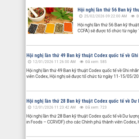
Hội nghị lần thứ 56 Ban kỹ t
25/02/2026 09:22:00 AM
Đ
Hội nghị lần thứ 56 Ban kỹ thu
CCFA) sẽ được tổ chức từ ngày
Hội nghị lần thứ 49 Ban kỹ thuật Codex quốc tế về Gh
12/01/2026 11:26:00 AM
Đã xem: 585
Hội nghị lần thứ 49 Ban kỹ thuật Codex quốc tế về Ghi n
viên Codex, Hội nghị sẽ được tổ chức từ ngày 11-15/05/2
Hội nghị lần thứ 28 Ban kỹ thuật Codex quốc tế về Dư
12/01/2026 11:23:42 AM
Đã xem: 723
Hội nghị lần thứ 28 Ban kỹ thuật Codex quốc tế về Dư lư
in Foods – CCRVDF) cho các Chính phủ thành viên Codex, H