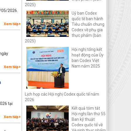
2025)
5/05/2026.
Uỷ ban Codex
quốc tế ban hành
Xem tiếp
Tiêu chuẩn chung
Codex về phụ gia
thực phẩm (bản
2025)
Hội nghị tổng kết
 ngày
hoạt động của Ủy
ban Codex Việt
Nam năm 2025
Xem tiếp
m
Lịch họp các Hội nghị Codex quốc tế năm
2026
026 tại
Kết quả tóm tắt
Hội nghị lần thứ 55
Xem tiếp
Ban kỹ thuật
Codex quốc tế về
Vệ sinh thực phẩm