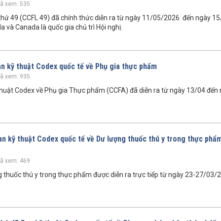
ã xem: 535
thứ 49 (CCFL 49) đã chính thức diễn ra từ ngày 11/05/2026 đến ngày 1
 và Canada là quốc gia chủ trì Hội nghị.
an kỹ thuật Codex quốc tế về Phụ gia thực phẩm
ã xem: 935
 thuật Codex về Phụ gia Thực phẩm (CCFA) đã diễn ra từ ngày 13/04 đến
Ban kỹ thuật Codex quốc tế về Dư lượng thuốc thú y trong thực phẩ
ã xem: 469
g thuốc thú y trong thực phẩm được diễn ra trực tiếp từ ngày 23-27/03/2