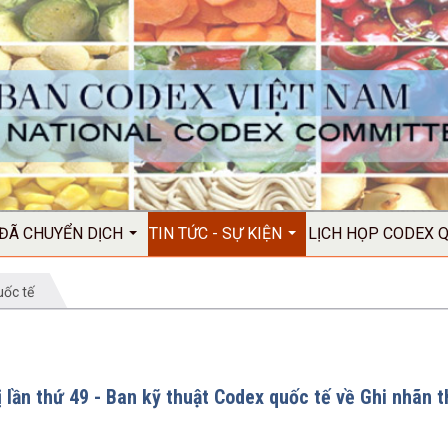
 ĐÃ CHUYỂN DỊCH
TIN TỨC - SỰ KIỆN
LỊCH HỌP CODEX 
uốc tế
ị lần thứ 49 - Ban kỹ thuật Codex quốc tế về Ghi nhãn 