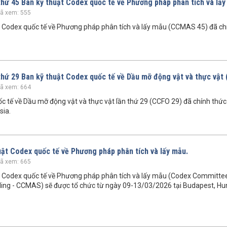
 thứ 45 Ban kỹ thuật Codex quốc tế về Phương pháp phân tích và lấ
ã xem: 555
ật Codex quốc tế về Phương pháp phân tích và lấy mẫu (CCMAS 45) đã ch
 thứ 29 Ban kỹ thuật Codex quốc tế về Dầu mỡ động vật và thực vật
ã xem: 664
c tế về Dầu mỡ động vật và thực vật lần thứ 29 (CCFO 29) đã chính thức 
sia.
huật Codex quốc tế về Phương pháp phân tích và lấy mẫu.
ã xem: 665
ật Codex quốc tế về Phương pháp phân tích và lấy mẫu (Codex Committe
ing - CCMAS) sẽ được tổ chức từ ngày 09-13/03/2026 tại Budapest, Hu