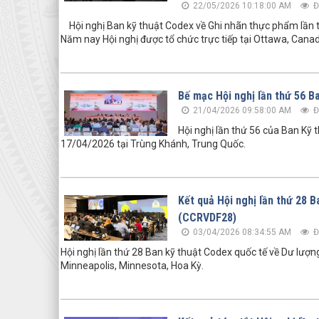
22/05/2026 10:18:00 AM
Đ
Hội nghị Ban kỹ thuật Codex về Ghi nhãn thực phẩm lần 
Năm nay Hội nghị được tổ chức trực tiếp tại Ottawa, Canada
Bế mạc Hội nghị lần thứ 56 B
21/04/2026 09:58:00 AM
Đ
Hội nghị lần thứ 56 của Ban Kỹ
17/04/2026 tại Trùng Khánh, Trung Quốc.
Kết quả Hội nghị lần thứ 28 
(CCRVDF28)
03/04/2026 08:34:55 AM
Đ
Hội nghị lần thứ 28 Ban kỹ thuật Codex quốc tế về Dư lượn
Minneapolis, Minnesota, Hoa Kỳ.