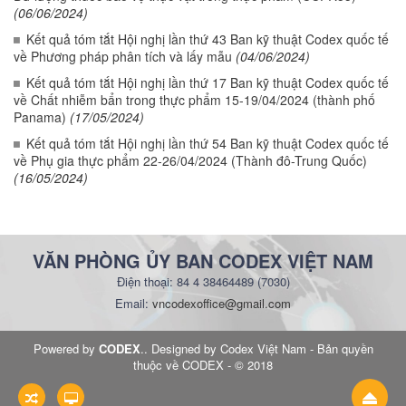
(06/06/2024)
Kết quả tóm tắt Hội nghị lần thứ 43 Ban kỹ thuật Codex quốc tế
về Phương pháp phân tích và lấy mẫu
(04/06/2024)
Kết quả tóm tắt Hội nghị lần thứ 17 Ban kỹ thuật Codex quốc tế
về Chất nhiễm bẩn trong thực phẩm 15-19/04/2024 (thành phố
Panama)
(17/05/2024)
Kết quả tóm tắt Hội nghị lần thứ 54 Ban kỹ thuật Codex quốc tế
về Phụ gia thực phẩm 22-26/04/2024 (Thành đô-Trung Quốc)
(16/05/2024)
VĂN PHÒNG ỦY BAN CODEX VIỆT NAM
Điện thoại: 84 4 38464489 (7030)
Email:
vncodexoffice@gmail.com
Powered by
CODEX
.
.
Designed by
Codex Việt Nam
- Bản quyền
thuộc về CODEX - © 2018