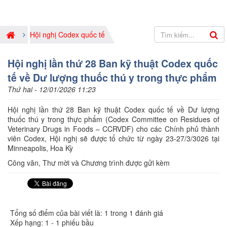
Hội nghị Codex quốc tế
Hội nghị lần thứ 28 Ban kỹ thuật Codex quốc
tế về Dư lượng thuốc thú y trong thực phẩm
Thứ hai - 12/01/2026 11:23
Hội nghị lần thứ 28 Ban kỹ thuật Codex quốc tế về Dư lượng
thuốc thú y trong thực phẩm (Codex Committee on Residues of
Veterinary Drugs in Foods – CCRVDF) cho các Chính phủ thành
viên Codex, Hội nghị sẽ được tổ chức từ ngày 23-27/3/3026 tại
Minneapolis, Hoa Kỳ
Công văn, Thư mời và Chương trình được gửi kèm
Tổng số điểm của bài viết là: 1 trong 1 đánh giá
Xếp hạng:
1
-
1
phiếu bầu