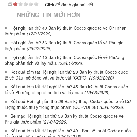
Click để đánh giá bài viết
NHỮNG TIN MỚI HƠN
Hội nghị lần thứ 49 Ban kỹ thuật Codex quốc tế về Ghi nhãn
thực phẩm
(12/01/2026)
Hội nghị lần thứ 56 Ban kỹ thuật Codex quốc tế về Phụ gia
thực phẩm
(25/02/2026)
Hội nghị lần thứ 45 Ban kỹ thuật Codex quốc tế về Phương
pháp phân tích và lấy mẫu.
(22/01/2026)
Kết quả tóm tắt Hội nghị lần thứ 29 Ban kỹ thuật Codex quốc
tế về Dầu mỡ động vật và thực vật (CCFO)
(19/03/2026)
Kết quả tóm tắt Hội nghị lần thứ 45 Ban kỹ thuật Codex quốc
tế về Phương pháp phân tích và lấy mẫu
(19/03/2026)
Kết quả Hội nghị lần thứ 28 Ban kỹ thuật Codex quốc tế về Dư
lượng thuốc thú y trong thực phẩm (CCRVDF28)
(03/04/2026)
Bế mạc Hội nghị lần thứ 56 Ban kỹ thuật Codex quốc tế về
Phụ gia thực phẩm
(21/04/2026)
Kết quả tóm tắt Hội nghị lần thứ 49 - Ban kỹ thuật Codex quốc
tế về Ghi nhãn thực phẩm
(22/05/2026)