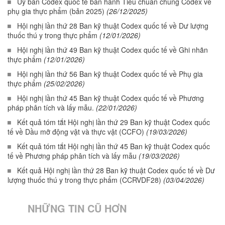
Uỷ ban Codex quốc tế ban hành Tiêu chuẩn chung Codex về
phụ gia thực phẩm (bản 2025)
(26/12/2025)
Hội nghị lần thứ 28 Ban kỹ thuật Codex quốc tế về Dư lượng
thuốc thú y trong thực phẩm
(12/01/2026)
Hội nghị lần thứ 49 Ban kỹ thuật Codex quốc tế về Ghi nhãn
thực phẩm
(12/01/2026)
Hội nghị lần thứ 56 Ban kỹ thuật Codex quốc tế về Phụ gia
thực phẩm
(25/02/2026)
Hội nghị lần thứ 45 Ban kỹ thuật Codex quốc tế về Phương
pháp phân tích và lấy mẫu.
(22/01/2026)
Kết quả tóm tắt Hội nghị lần thứ 29 Ban kỹ thuật Codex quốc
tế về Dầu mỡ động vật và thực vật (CCFO)
(19/03/2026)
Kết quả tóm tắt Hội nghị lần thứ 45 Ban kỹ thuật Codex quốc
tế về Phương pháp phân tích và lấy mẫu
(19/03/2026)
Kết quả Hội nghị lần thứ 28 Ban kỹ thuật Codex quốc tế về Dư
lượng thuốc thú y trong thực phẩm (CCRVDF28)
(03/04/2026)
NHỮNG TIN CŨ HƠN