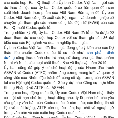
các cuộc họp Ban Kỹ thuật của Ủy ban Codex Việt Nam, gửi các
dự thảo tài liệu của Ủy ban Codex quốc tế có liên quan đến sản
xuất kinh doanh thực phẩm của Việt Nam. Bên cạnh đó, Ủy ban
Codex Việt Nam cũng đề xuất các Bộ, ngành và doanh nghiệp cử
chuyên gia tham gia các nhóm công tác điện tử (EWG) của các
Ban Kỹ thuật Codex quốc tế.
Trong nhiệm kỳ VII, Ủy ban Codex Việt Nam đã tổ chức được 22
đoàn tham dự các cuộc họp Codex với sự tham gia của 86 đại
biểu của các Bộ ngành và doanh nghiệp tham gia.
Ủy ban Codex Việt Nam đã tham gia đóng góp ý kiến cho các Dự
thảo tiêu chuẩn Codex quốc tế cụ thể như:
sản phẩm dinh
dưỡng
công thức dành cho trẻ nhỏ, sử dụng phụ gia thực phẩm
Nitrat và Nitrit, các hoạt chất thuốc Bảo vệ thực vật năm 2019...
Ủy ban cũng đã góp ý cơ chế hoạt động của Nhóm đặc trách
ASEAN về Codex (ATFC) nhằm tăng cường mạng lưới và quản lý
công việc của Nhóm đặc trách để củng cố lập trường của ASEAN
tại các Hội nghị Codex quốc tế; Góp ý dự thảo Công cụ thực hiện
Khung Pháp lý về ATTP của ASEAN.
Trong các hoạt động quốc tế, Ủy ban Codex Việt Nam nhận thấy
có một số hạn chế trong hoạt động như: tỷ lệ phản hồi các yêu
cầu góp ý văn bản của Codex quốc tế còn thấp; các thông tin số
liệu về chất lượng, ATTP còn nghèo nàn; hạn chế về ngoại ngữ
trong văn bản và các cuộc họp Codex quốc tế...
Đối với các hoạt động trong nước, Ủy ban Codex Việt Nam đã tiếp