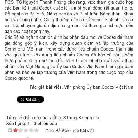
PGS. TS Nguyễn Thanh Phong cho rằng, việc tham gia cuộc họp
các Ban Kỹ thuật Codex quốc tế là một hoạt động rất quan trọng.
Đề nghị các Bộ Y tế, Nông nghiệp và Phát triển Nông thôn, Khoa
học và Công nghệ, Công thương cần có kế hoạch kinh phí và cử
cán bộ, chuyên gia ổn định hàng năm để tham gia tích cực, đều
đặn các hoạt động này.
Các Bộ và ngành cần ổn định bộ phận đầu mối về Codex để tham
gia đóng góp ý kiến, xây dựng quan điểm và lập trường của
Chính phủ Việt nam trong xây dựng tiêu chuẩn Codex, tham gia
vào quá trình xây dựng tiêu chuẩn Codex để bảo vệ sản phẩm
thực phẩm cũng như tạo điều kiện thuận lợi cho xuất khẩu thực
phẩm của Việt Nam, giúp Ủy ban Codex Việt Nam tham gia đàm
phán và bảo vệ lập trường của Việt Nam trong các cuộc họp của
Codex quốc tế.
Tác giả bài viết:
Văn phòng Ủy ban Codex Việt Nam
Tổng số điểm của bài viết là: 3 trong 3 đánh giá
Xếp hạng:
1
-
3
phiếu bầu
Click để đánh giá bài viết