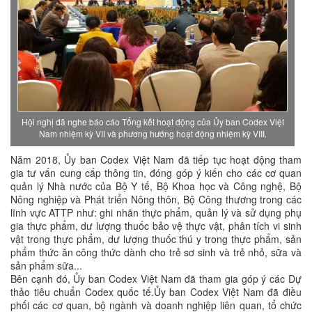
Hội nghị đã nghe báo cáo Tổng kết hoạt động của Ủy ban Codex Việt
Nam nhiệm kỳ VII và phương hướng hoạt động nhiệm kỳ VIII.
Năm 2018, Ủy ban Codex Việt Nam đã tiếp tục hoạt động tham
gia tư vấn cung cấp thông tin, đóng góp ý kiến cho các cơ quan
quản lý Nhà nước của Bộ Y tế, Bộ Khoa học và Công nghệ, Bộ
Nông nghiệp và Phát triển Nông thôn, Bộ Công thương trong các
lĩnh vực ATTP như: ghi nhãn thực phẩm, quản lý và sử dụng phụ
gia thực phẩm, dư lượng thuốc bảo vệ thực vật, phân tích vi sinh
vật trong thực phẩm, dư lượng thuốc thú y trong thực phẩm, sản
phẩm thức ăn công thức dành cho trẻ sơ sinh và trẻ nhỏ, sữa và
sản phẩm sữa...
Bên cạnh đó, Ủy ban Codex Việt Nam đã tham gia góp ý các Dự
thảo tiêu chuẩn Codex quốc tế.Ủy ban Codex Việt Nam đã điều
phối các cơ quan, bộ ngành và doanh nghiệp liên quan, tổ chức