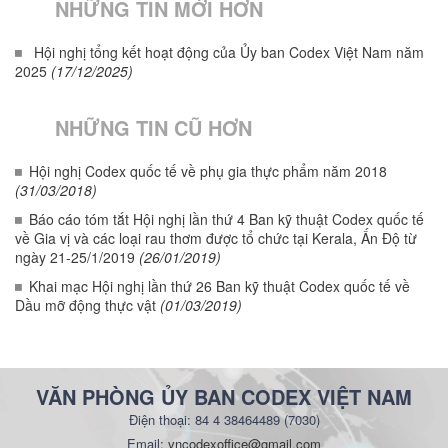
NHỮNG TIN MỚI HƠN
Hội nghị tổng kết hoạt động của Ủy ban Codex Việt Nam năm
2025
(17/12/2025)
NHỮNG TIN CŨ HƠN
Hội nghị Codex quốc tế về phụ gia thực phẩm năm 2018
(31/03/2018)
Báo cáo tóm tắt Hội nghị lần thứ 4 Ban kỹ thuật Codex quốc tế
về Gia vị và các loại rau thơm được tổ chức tại Kerala, Ấn Độ từ
ngày 21-25/1/2019
(26/01/2019)
Khai mạc Hội nghị lần thứ 26 Ban kỹ thuật Codex quốc tế về
Dầu mỡ động thực vật
(01/03/2019)
VĂN PHÒNG ỦY BAN CODEX VIỆT NAM
Điện thoại: 84 4 38464489 (7030)
Email:
vncodexoffice@gmail.com