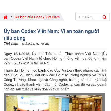
Sự kiện của Codex Việt Nam
Ủy ban Codex Việt Nam: Vì an toàn người
tiêu dùng
Thứ năm - 16/05/2019 15:40
Ngày 16/1/2018, Ủy ban Tiêu chuẩn Thực phẩm Việt Nam (Ủy
ban Codex Việt Nam) tổ chức Hội nghị tổng kết hoạt động nhiệm
kỳ VII (2017-2018) tại Hà Nội.
Tham dự Hội nghị có Lãnh đạo Cục An toàn thực phẩm, các lãnh
đạo Cục, Vụ, Viện, đại diện các Bộ Y tế, Nông nghiệp và PTNT,
Công Thương, Khoa học và Công nghệ, trưởng các ban kỹ thuật
Codex và các thành viên, đầu mối Codex tại các Bộ và các doanh
nghiệp sản xuất và kinh doanh thực phẩm.